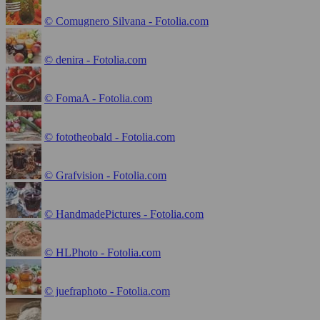
© Comugnero Silvana - Fotolia.com
© denira - Fotolia.com
© FomaA - Fotolia.com
© fototheobald - Fotolia.com
© Grafvision - Fotolia.com
© HandmadePictures - Fotolia.com
© HLPhoto - Fotolia.com
© juefraphoto - Fotolia.com