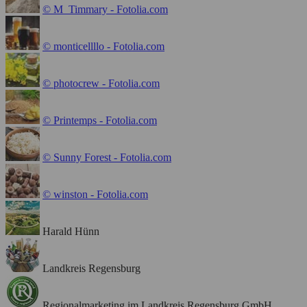
© M_Timmary - Fotolia.com
© monticellllo - Fotolia.com
© photocrew - Fotolia.com
© Printemps - Fotolia.com
© Sunny Forest - Fotolia.com
© winston - Fotolia.com
Harald Hünn
Landkreis Regensburg
Regionalmarketing im Landkreis Regensburg GmbH