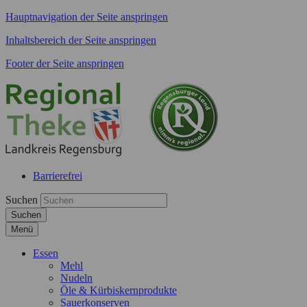
Hauptnavigation der Seite anspringen
Inhaltsbereich der Seite anspringen
Footer der Seite anspringen
Barrierefrei
Suchen
Suchen
Menü
Essen
Mehl
Nudeln
Öle & Kürbiskernprodukte
Sauerkonserven