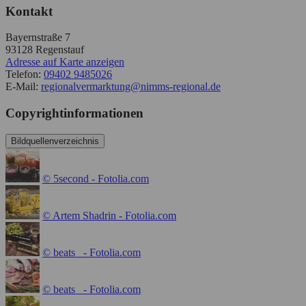
Kontakt
Bayernstraße 7
93128
Regenstauf
Adresse auf Karte anzeigen
Telefon:
09402 9485026
E-Mail:
regionalvermarktung@nimms-regional.de
Copyrightinformationen
Bildquellenverzeichnis
© 5second - Fotolia.com
© Artem Shadrin - Fotolia.com
© beats_ - Fotolia.com
© beats_ - Fotolia.com